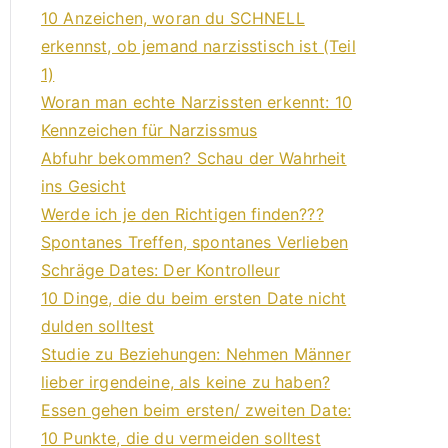
10 Anzeichen, woran du SCHNELL
erkennst, ob jemand narzisstisch ist (Teil
1)
Woran man echte Narzissten erkennt: 10
Kennzeichen für Narzissmus
Abfuhr bekommen? Schau der Wahrheit
ins Gesicht
Werde ich je den Richtigen finden???
Spontanes Treffen, spontanes Verlieben
Schräge Dates: Der Kontrolleur
10 Dinge, die du beim ersten Date nicht
dulden solltest
Studie zu Beziehungen: Nehmen Männer
lieber irgendeine, als keine zu haben?
Essen gehen beim ersten/ zweiten Date:
10 Punkte, die du vermeiden solltest