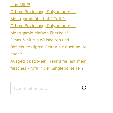
eine MILF!
Offene Beziehung, Polyamorie: Ist
Monogamie überholt? Teil 2!
Offene Beziehung, Polyamorie: Ist
Monogamie einfach überholt?
Omas & Muttis Weisheiten und
Beziehungstipps: Gelten sie auch heute
noch?
Ausgetrickst: Mein Freund fiel auf mein
falsches Profil in der Singlebörse rein
S
e
a
r
c