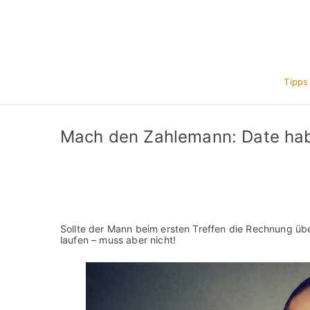
Zum
Inhalt
springen
Tipps
Mach den Zahlemann: Date ha
Sollte der Mann beim ersten Treffen die Rechnung üb
laufen – muss aber nicht!