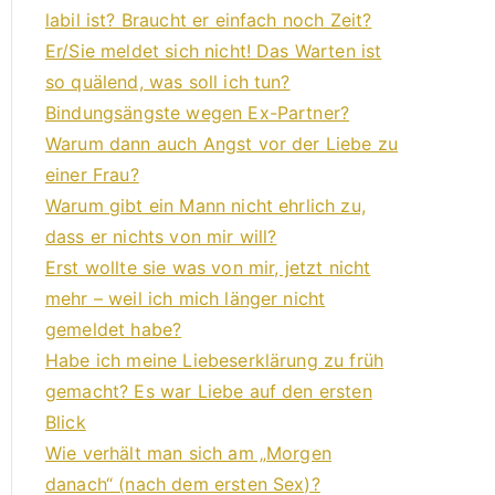
labil ist? Braucht er einfach noch Zeit?
Er/Sie meldet sich nicht! Das Warten ist
so quälend, was soll ich tun?
Bindungsängste wegen Ex-Partner?
Warum dann auch Angst vor der Liebe zu
einer Frau?
Warum gibt ein Mann nicht ehrlich zu,
dass er nichts von mir will?
Erst wollte sie was von mir, jetzt nicht
mehr – weil ich mich länger nicht
gemeldet habe?
Habe ich meine Liebeserklärung zu früh
gemacht? Es war Liebe auf den ersten
Blick
Wie verhält man sich am „Morgen
danach“ (nach dem ersten Sex)?