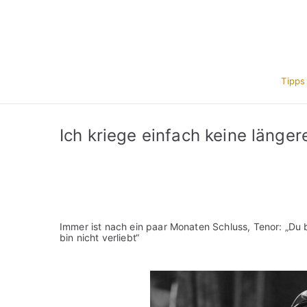
Zum
Inhalt
springen
Tipps
Ich kriege einfach keine länge
Immer ist nach ein paar Monaten Schluss, Tenor: „Du b
bin nicht verliebt“