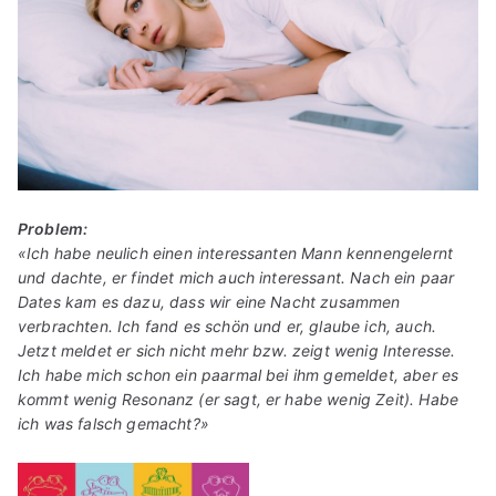
Problem:
«Ich habe neulich einen interessanten Mann kennengelernt
und dachte, er findet mich auch interessant. Nach ein paar
Dates kam es dazu, dass wir eine Nacht zusammen
verbrachten. Ich fand es schön und er, glaube ich, auch.
Jetzt meldet er sich nicht mehr bzw. zeigt wenig Interesse.
Ich habe mich schon ein paarmal bei ihm gemeldet, aber es
kommt wenig Resonanz (er sagt, er habe wenig Zeit). Habe
ich was falsch gemacht?»