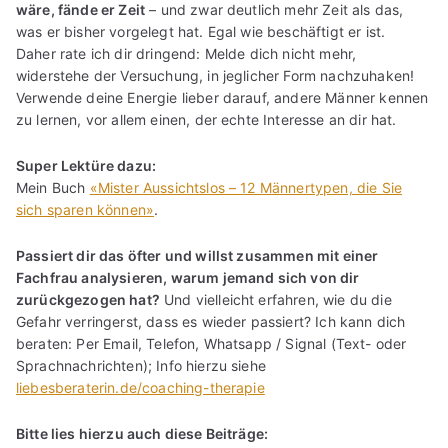
wäre, fände er Zeit
– und zwar deutlich mehr Zeit als das,
was er bisher vorgelegt hat. Egal wie beschäftigt er ist.
Daher rate ich dir dringend: Melde dich nicht mehr,
widerstehe der Versuchung, in jeglicher Form nachzuhaken!
Verwende deine Energie lieber darauf, andere Männer kennen
zu lernen, vor allem einen, der echte Interesse an dir hat.
Super Lektüre dazu:
Mein Buch
«Mister Aussichtslos – 12 Männertypen, die Sie
sich sparen können»
.
Passiert dir das öfter und willst zusammen mit einer
Fachfrau analysieren, warum jemand sich von dir
zurückgezogen hat?
Und vielleicht erfahren, wie du die
Gefahr verringerst, dass es wieder passiert? Ich kann dich
beraten: Per Email, Telefon, Whatsapp / Signal (Text- oder
Sprachnachrichten); Info hierzu siehe
liebesberaterin.de/coaching-therapie
Bitte lies hierzu auch diese Beiträge: