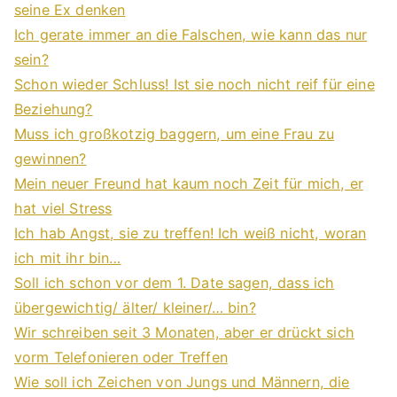
seine Ex denken
Ich gerate immer an die Falschen, wie kann das nur
sein?
Schon wieder Schluss! Ist sie noch nicht reif für eine
Beziehung?
Muss ich großkotzig baggern, um eine Frau zu
gewinnen?
Mein neuer Freund hat kaum noch Zeit für mich, er
hat viel Stress
Ich hab Angst, sie zu treffen! Ich weiß nicht, woran
ich mit ihr bin…
Soll ich schon vor dem 1. Date sagen, dass ich
übergewichtig/ älter/ kleiner/… bin?
Wir schreiben seit 3 Monaten, aber er drückt sich
vorm Telefonieren oder Treffen
Wie soll ich Zeichen von Jungs und Männern, die