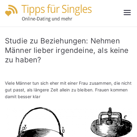
Zum
Inhalt
Tipps
Partnersuche
springen
leicht gemacht
für
Studie zu Beziehungen: Nehmen
Single
Männer lieber irgendeine, als keine
zu haben?
s
Viele Männer tun sich eher mit einer Frau zusammen, die nicht
gut passt, als längere Zeit allein zu bleiben. Frauen kommen
damit besser klar