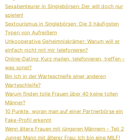
Sexabenteurer in Singlebörsen: Der will doch nur
spielen!
Sextourismus in Singlebörsen: Die 3 häufigsten
Typen von Aufreißern
Unkooperative Geheimniskrämer: Warum will er
einfach nicht mit mir telefonieren?
Online-Dating: Kurz mailen, telefonieren, treffen –
was sonst?
Bin ich in der Warteschleife einer anderen
Warteschleife?
Warum finden tolle Frauen über 40 keine tollen
Männer?
10 Punkte, woran man auf einer Partnerbörse ein
Fake-Profil erkennt
Wenn ältere Frauen mit jüngeren Männern – Teil 2
Junger Mann mit älterer Frau: Ich bin eine MILF!