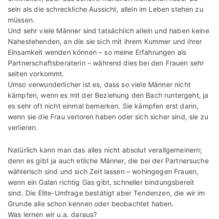
sein als die schreckliche Aussicht, allein im Leben stehen zu
müssen.
Und sehr viele Männer sind tatsächlich allein und haben keine
Nahestehenden, an die sie sich mit ihrem Kummer und ihrer
Einsamkeit wenden können – so meine Erfahrungen als
Partnerschaftsberaterin – während dies bei den Frauen sehr
selten vorkommt.
Umso verwunderlicher ist es, dass so viele Männer nicht
kämpfen, wenn es mit der Beziehung den Bach runtergeht, ja
es sehr oft nicht einmal bemerken. Sie kämpfen erst dann,
wenn sie die Frau verloren haben oder sich sicher sind, sie zu
verlieren.
Natürlich kann man das alles nicht absolut verallgemeinern;
denn es gibt ja auch etliche Männer, die bei der Partnersuche
wählerisch sind und sich Zeit lassen – wohingegen Frauen,
wenn ein Galan richtig Gas gibt, schneller bindungsbereit
sind. Die Elite-Umfrage bestätigt aber Tendenzen, die wir im
Grunde alle schon kennen oder beobachtet haben.
Was lernen wir u.a. daraus?