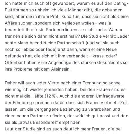
Ich hatte mich auch oft gewundert, warum es auf den Dating-
Plattformen so unheimlich viele Männer gibt, die gebunden
sind, aber die in ihrem Profil kund tun, dass sie nicht bloß eine
Affäre suchen, sondern sich verlieben wollen – was ja
bedeutet: Ihre feste Partnerin lieben sie nicht mehr. Warum
trennen sie sich dann nicht erst mal?? Die Studie verrät: Jeder
achte Mann beendet eine Partnerschaft (und sei sie auch
noch so lieblos oder fade) erst dann, wenn er eine Neue
gefunden hat, die sich mit ihm verbandelt – krass, oder?
Offenbar haben viele Angehörige des starken Geschlechts so
ihre Probleme mit dem Alleinsein!
Daher will auch jeder Vierte nach einer Trennung so schnell
wie möglich wieder jemanden haben; bei den Frauen sind es
nicht mal die Hälfte (12 %). Auch die anderen Umfragewerte
der Erhebung sprechen dafür, dass sich Frauen viel mehr Zeit
lassen, um die vergangene Beziehung zu verarbeiten und
einen neuen Partner zu finden, der wirklich gut passt und den
sie als „etwas Besonderes“ empfinden.
Laut der Studie sind es auch deutlich mehr Frauen, die bei