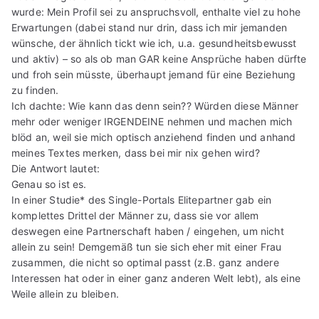
wurde: Mein Profil sei zu anspruchsvoll, enthalte viel zu hohe
Erwartungen (dabei stand nur drin, dass ich mir jemanden
wünsche, der ähnlich tickt wie ich, u.a. gesundheitsbewusst
und aktiv) – so als ob man GAR keine Ansprüche haben dürfte
und froh sein müsste, überhaupt jemand für eine Beziehung
zu finden.
Ich dachte: Wie kann das denn sein?? Würden diese Männer
mehr oder weniger IRGENDEINE nehmen und machen mich
blöd an, weil sie mich optisch anziehend finden und anhand
meines Textes merken, dass bei mir nix gehen wird?
Die Antwort lautet:
Genau so ist es.
In einer Studie* des Single-Portals Elitepartner gab ein
komplettes Drittel der Männer zu, dass sie vor allem
deswegen eine Partnerschaft haben / eingehen, um nicht
allein zu sein! Demgemäß tun sie sich eher mit einer Frau
zusammen, die nicht so optimal passt (z.B. ganz andere
Interessen hat oder in einer ganz anderen Welt lebt), als eine
Weile allein zu bleiben.