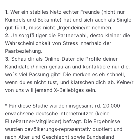
1.
Wer ein stabiles Netz echter Freunde (nicht nur
Kumpels und Bekannte) hat und sich auch als Single
gut fühlt, muss nicht „Irgendeine/n“ nehmen.
2.
Je sorgfältiger die Partnerwahl, desto kleiner die
Wahrscheinlichkeit von Stress innerhalb der
Paarbeziehung.
3.
Schau dir als Online-Dater die Profile deiner
Kandidaten/innen genau an und kontaktiere nur die,
wo´s viel Passung gibt! Die merken es eh schnell,
wenn du es nicht tust, und klatschen dich ab. Keine/r
von uns will jemand X-Beliebiges sein.
* Für diese Studie wurden insgesamt rd. 20.000
erwachsene deutsche Internetnutzer (keine
ElitePartner-Mitglieder) befragt. Die Ergebnisse
wurden bevölkerungs-repräsentativ quotiert und
nach Alter und Geschlecht sowie Bundesland