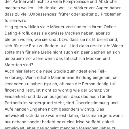
der Partnerwahl nicht zu viele Kompromisse und Abstriche
machen wollen – ich denke, weil sie stärker vor Augen haben,
dass zu viel „Unpassendes“ früher oder später zu Problemen
führen wird.
Hingegen wirklich viele Männer verkünden in ihrem Online-
Dating-Profil, dass sie gewisse Macken haben, aber so
bleiben wollen, wie sie sind, bzw. dass sie nicht bereit sind,
sich für eine Frau zu ändern, u.ä.. Und dann denke ich: Wieso
sollte man für eine Liebe nicht auch ein paar Sachen an sich
umbauen? vor allem wenn das tatsächlich Macken und
Marotten sind?
Auch hier liefert die neue Studie zumindest eine Teil-
Erklärung: Wenn etliche Männer eine Bindung eingehen, um
jemanden zu haben (sprich, ob man die Person richtig toll
findet und liebt, ist nicht so wichtig wie der Schutz vor
Einsamkeit) und davon ausgehen, dass das auch für die
Partnerin im Vordergrund steht, sind Übereinstimmung und
Aufeinander-Eingehen nicht besonders wichtig. Das
entwickelt sich dann zwar meist dahin, dass man irgendwann
nur nebeneinander herlebt oder eine leise Verächtlichkeit
entwickelt, aber das scheint manchen Menschen lieber zu