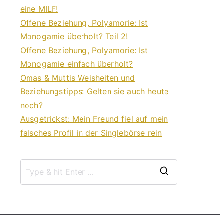
eine MILF!
Offene Beziehung, Polyamorie: Ist
Monogamie überholt? Teil 2!
Offene Beziehung, Polyamorie: Ist
Monogamie einfach überholt?
Omas & Muttis Weisheiten und
Beziehungstipps: Gelten sie auch heute
noch?
Ausgetrickst: Mein Freund fiel auf mein
falsches Profil in der Singlebörse rein
S
e
a
r
c