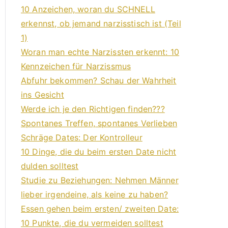
10 Anzeichen, woran du SCHNELL
erkennst, ob jemand narzisstisch ist (Teil
1)
Woran man echte Narzissten erkennt: 10
Kennzeichen für Narzissmus
Abfuhr bekommen? Schau der Wahrheit
ins Gesicht
Werde ich je den Richtigen finden???
Spontanes Treffen, spontanes Verlieben
Schräge Dates: Der Kontrolleur
10 Dinge, die du beim ersten Date nicht
dulden solltest
Studie zu Beziehungen: Nehmen Männer
lieber irgendeine, als keine zu haben?
Essen gehen beim ersten/ zweiten Date:
10 Punkte, die du vermeiden solltest