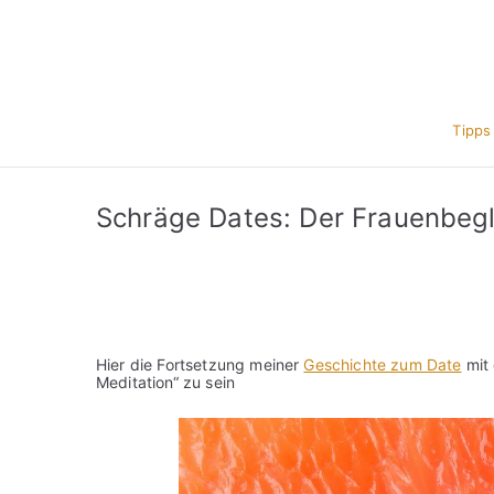
Zum
Inhalt
springen
Tipps
Schräge Dates: Der Frauenbeglü
Hier die Fortsetzung meiner
Geschichte zum Date
mit 
Meditation“ zu sein