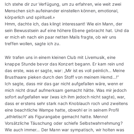
Ich stehe dir zur Verfügung, um zu erfahren, wie weit zwei
Menschen sich aufeinander einstellen können, emotional,
körperlich und spirituell.»
Hmm, dachte ich, das klingt interessant! Wie ein Mann, der
sein Bewusstsein auf eine höhere Ebene gebracht hat. Und da
er mich eh nach ein paar netten Mails fragte, ob wir uns
treffen wollen, sagte ich zu.
Wir trafen uns in einem kleinen Club mit Livemusik, eine
knappe Stunde bevor das Konzert begann. Er kam rein und
das erste, was er sagte, war: „Mir ist es voll peinlich… Meine
Brusthaare pieken durch den Stoff von meinem Hemd…!“
Ich sagte, dass mir das gar nicht aufgefallen wäre, wenn er
mich nicht drauf aufmerksam gemacht hätte. Was mir jedoch
sofort aufgefallen war (was ich ihm jedoch nicht sagte), war,
dass er erstens sehr stark nach Knoblauch roch und zweitens
eine beachtliche Wampe hatte, obwohl er in seinem Profil
„athletisch“ als Figurangabe gemacht hatte. Menno!
Vorsätzliche Täuschung oder schiefe Selbstwahrnehmung?
Wie auch immer… Der Mann war sympatisch, wir holten was