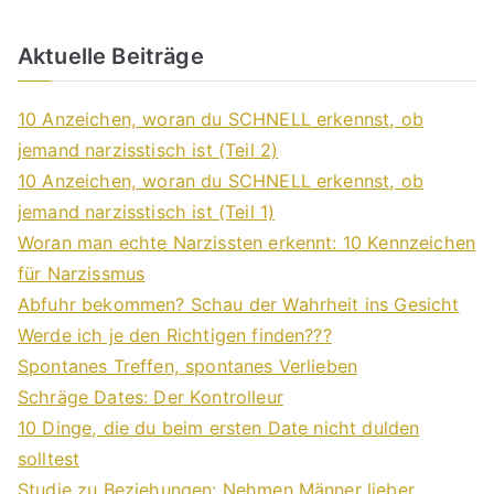
Aktuelle Beiträge
10 Anzeichen, woran du SCHNELL erkennst, ob
jemand narzisstisch ist (Teil 2)
10 Anzeichen, woran du SCHNELL erkennst, ob
jemand narzisstisch ist (Teil 1)
Woran man echte Narzissten erkennt: 10 Kennzeichen
für Narzissmus
Abfuhr bekommen? Schau der Wahrheit ins Gesicht
Werde ich je den Richtigen finden???
Spontanes Treffen, spontanes Verlieben
Schräge Dates: Der Kontrolleur
10 Dinge, die du beim ersten Date nicht dulden
solltest
Studie zu Beziehungen: Nehmen Männer lieber