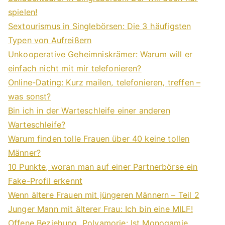
spielen!
Sextourismus in Singlebörsen: Die 3 häufigsten
Typen von Aufreißern
Unkooperative Geheimniskrämer: Warum will er
einfach nicht mit mir telefonieren?
Online-Dating: Kurz mailen, telefonieren, treffen –
was sonst?
Bin ich in der Warteschleife einer anderen
Warteschleife?
Warum finden tolle Frauen über 40 keine tollen
Männer?
10 Punkte, woran man auf einer Partnerbörse ein
Fake-Profil erkennt
Wenn ältere Frauen mit jüngeren Männern – Teil 2
Junger Mann mit älterer Frau: Ich bin eine MILF!
Offene Beziehung, Polyamorie: Ist Monogamie