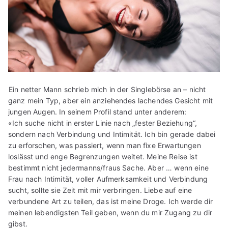
Ein netter Mann schrieb mich in der Singlebörse an – nicht
ganz mein Typ, aber ein anziehendes lachendes Gesicht mit
jungen Augen. In seinem Profil stand unter anderem:
«Ich suche nicht in erster Linie nach „fester Beziehung“,
sondern nach Verbindung und Intimität. Ich bin gerade dabei
zu erforschen, was passiert, wenn man fixe Erwartungen
loslässt und enge Begrenzungen weitet. Meine Reise ist
bestimmt nicht jedermanns/fraus Sache. Aber … wenn eine
Frau nach Intimität, voller Aufmerksamkeit und Verbindung
sucht, sollte sie Zeit mit mir verbringen. Liebe auf eine
verbundene Art zu teilen, das ist meine Droge. Ich werde dir
meinen lebendigsten Teil geben, wenn du mir Zugang zu dir
gibst.