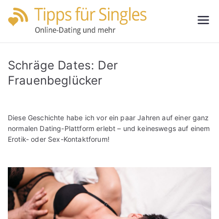
Zum
Inhalt
Tipps
Partnersuche
springen
leicht gemacht
für
Schräge Dates: Der
Single
Frauenbeglücker
s
Diese Geschichte habe ich vor ein paar Jahren auf einer ganz
normalen Dating-Plattform erlebt – und keineswegs auf einem
Erotik- oder Sex-Kontaktforum!