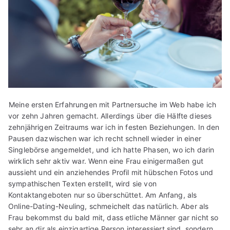
Meine ersten Erfahrungen mit Partnersuche im Web habe ich
vor zehn Jahren gemacht. Allerdings über die Hälfte dieses
zehnjährigen Zeitraums war ich in festen Beziehungen. In den
Pausen dazwischen war ich recht schnell wieder in einer
Singlebörse angemeldet, und ich hatte Phasen, wo ich darin
wirklich sehr aktiv war. Wenn eine Frau einigermaßen gut
aussieht und ein anziehendes Profil mit hübschen Fotos und
sympathischen Texten erstellt, wird sie von
Kontaktangeboten nur so überschüttet. Am Anfang, als
Online-Dating-Neuling, schmeichelt das natürlich. Aber als
Frau bekommst du bald mit, dass etliche Männer gar nicht so
sehr an dir als einzigartige Person interessiert sind, sondern