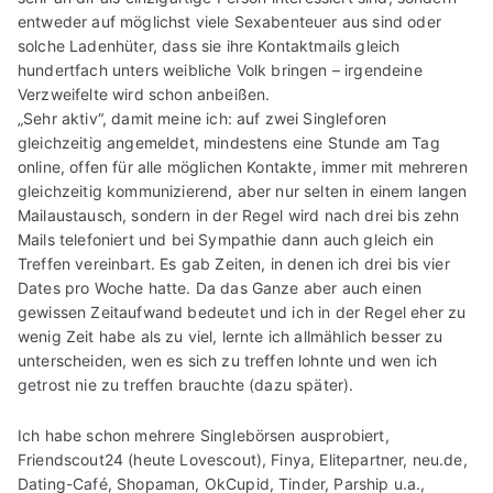
entweder auf möglichst viele Sexabenteuer aus sind oder
solche Ladenhüter, dass sie ihre Kontaktmails gleich
hundertfach unters weibliche Volk bringen – irgendeine
Verzweifelte wird schon anbeißen.
„Sehr aktiv“, damit meine ich: auf zwei Singleforen
gleichzeitig angemeldet, mindestens eine Stunde am Tag
online, offen für alle möglichen Kontakte, immer mit mehreren
gleichzeitig kommunizierend, aber nur selten in einem langen
Mailaustausch, sondern in der Regel wird nach drei bis zehn
Mails telefoniert und bei Sympathie dann auch gleich ein
Treffen vereinbart. Es gab Zeiten, in denen ich drei bis vier
Dates pro Woche hatte. Da das Ganze aber auch einen
gewissen Zeitaufwand bedeutet und ich in der Regel eher zu
wenig Zeit habe als zu viel, lernte ich allmählich besser zu
unterscheiden, wen es sich zu treffen lohnte und wen ich
getrost nie zu treffen brauchte (dazu später).
Ich habe schon mehrere Singlebörsen ausprobiert,
Friendscout24 (heute Lovescout), Finya, Elitepartner, neu.de,
Dating-Café, Shopaman, OkCupid, Tinder, Parship u.a.,