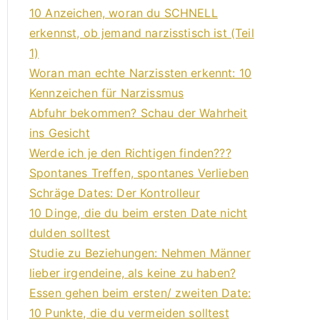
10 Anzeichen, woran du SCHNELL
erkennst, ob jemand narzisstisch ist (Teil
1)
Woran man echte Narzissten erkennt: 10
Kennzeichen für Narzissmus
Abfuhr bekommen? Schau der Wahrheit
ins Gesicht
Werde ich je den Richtigen finden???
Spontanes Treffen, spontanes Verlieben
Schräge Dates: Der Kontrolleur
10 Dinge, die du beim ersten Date nicht
dulden solltest
Studie zu Beziehungen: Nehmen Männer
lieber irgendeine, als keine zu haben?
Essen gehen beim ersten/ zweiten Date:
10 Punkte, die du vermeiden solltest