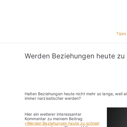
Zum
Inhalt
springen
Tipps
Werden Beziehungen heute zu 
Halten Beziehungen heute nicht mehr so lange, weil all
immer narzisstischer werden?
Hier ein weiterer interessanter
Kommentar zu meinem Beitrag
«Werden Beziehungen heute zu schnell