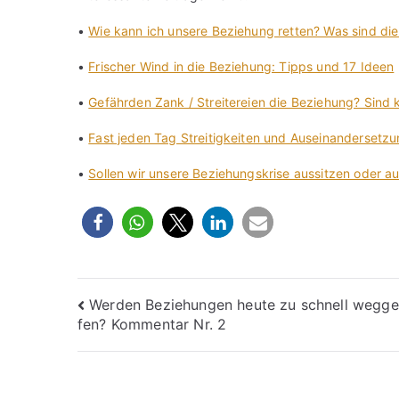
•
Wie kann ich unsere Beziehung retten? Was sind di
•
Frischer Wind in die Beziehung: Tipps und 17 Ideen
•
Gefährden Zank / Streitereien die Beziehung? Sind 
•
Fast jeden Tag Streitigkeiten und Auseinanderset
•
Sollen wir unsere Beziehungskrise aussitzen oder 
Beitragsnavigation
Werden Beziehungen heute zu schnell wegg
fen? Kommentar Nr. 2