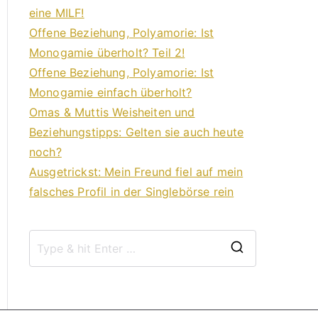
eine MILF!
Offene Beziehung, Polyamorie: Ist
Monogamie überholt? Teil 2!
Offene Beziehung, Polyamorie: Ist
Monogamie einfach überholt?
Omas & Muttis Weisheiten und
Beziehungstipps: Gelten sie auch heute
noch?
Ausgetrickst: Mein Freund fiel auf mein
falsches Profil in der Singlebörse rein
S
e
a
r
c