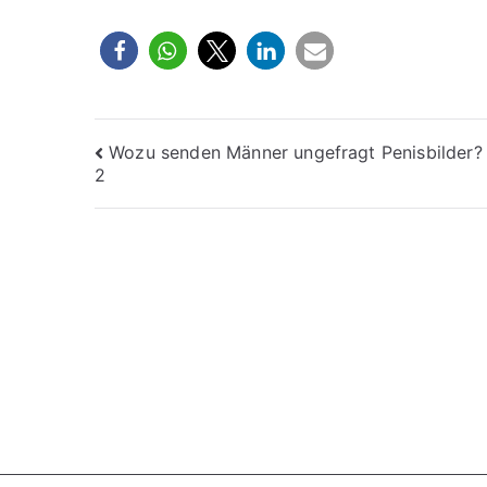
Beitragsnavigation
Wozu senden Männer ungefragt Penisbilder? 
2