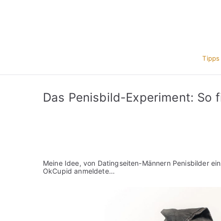
Zum
Inhalt
springen
Tipps
Das Penisbild-Experiment: So f
Meine Idee, von Datingseiten-Männern Penisbilder einz
OkCupid anmeldete…