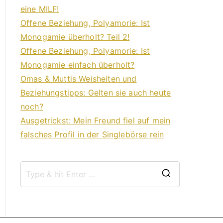
eine MILF!
Offene Beziehung, Polyamorie: Ist
Monogamie überholt? Teil 2!
Offene Beziehung, Polyamorie: Ist
Monogamie einfach überholt?
Omas & Muttis Weisheiten und
Beziehungstipps: Gelten sie auch heute
noch?
Ausgetrickst: Mein Freund fiel auf mein
falsches Profil in der Singlebörse rein
S
e
a
r
c