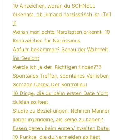
10 Anzeichen, woran du SCHNELL
erkennst, ob jemand narzisstisch ist (Teil
1)
Woran man echte Narzissten erkennt: 10
Kennzeichen für Narzissmus
Abfuhr bekommen? Schau der Wahrheit
ins Gesicht
Werde ich je den Richtigen finden???
Spontanes Treffen, spontanes Verlieben
Schräge Dates: Der Kontrolleur
10 Dinge, die du beim ersten Date nicht
dulden solltest
Studie zu Beziehungen: Nehmen Männer
lieber irgendeine, als keine zu haben?
Essen gehen beim ersten/ zweiten Date:
10 Punkte, die du vermeiden solltest