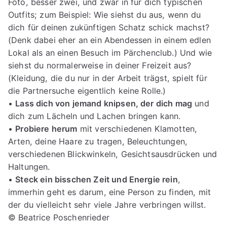
Foto, besser zwei, und zwar in für dich typischen
Outfits; zum Beispiel: Wie siehst du aus, wenn du
dich für deinen zukünftigen Schatz schick machst?
(Denk dabei eher an ein Abendessen in einem edlen
Lokal als an einen Besuch im Pärchenclub.) Und wie
siehst du normalerweise in deiner Freizeit aus?
(Kleidung, die du nur in der Arbeit trägst, spielt für
die Partnersuche eigentlich keine Rolle.)
•
Lass dich von jemand knipsen, der dich mag
und
dich zum Lächeln und Lachen bringen kann.
•
Probiere herum
mit verschiedenen Klamotten,
Arten, deine Haare zu tragen, Beleuchtungen,
verschiedenen Blickwinkeln, Gesichtsausdrücken und
Haltungen.
•
Steck ein bisschen Zeit und Energie rein
,
immerhin geht es darum, eine Person zu finden, mit
der du vielleicht sehr viele Jahre verbringen willst.
© Beatrice Poschenrieder