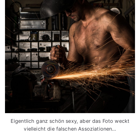
Eigentlich ganz schön sexy, aber das Foto weckt
vielleicht die falschen Assoziationen…