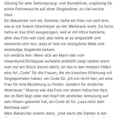
Günstig für eine Seitensprung- und Bumsbörse, ungünstig für
echte Partnersuche auf einer Singlebörse: zu viel nackte
Haut.
Ein Bekannter von mir, Künstler, hatte ein Foto von sich drin,
wie er mit freiem Oberkörper an der Werkbank steht. De facto
hatte er das Shirt ausgezogen, weil er mit Hitze hantierte,
aber das Foto war cool; also hatte er es eingestellt und
wunderte sich nun, dass er fast nur anzügliche Mails und
eindeutige Angebote bekam.
Ich erklärte ihm: Wenn sich ein Mann hier vom
Hosenbund/Schlüpper aufwärts entblößt zeigt (selbst wenn
man nur ein Stück davon sieht), ist das in den meisten Fällen
eine Art „Code“ für die Frauen, die ein bisschen Erfahrung mit
Singleportalen haben: ein Code für „ich bin nicht hier, um eine
Frau für eine Beziehung zu finden, sondern für erotische
Abenteuer.“ Ebenso wie das Foto von einem hübschen Kerl,
der im Bett liegt oder den Kopf mit sinnlicher Anmutung auf
sein Kissen gebettet hat, ein Code ist für „Lass mich dein
Betthase sein“.
Mein Bekannter meinte dann, „Und wenn die Damen in der