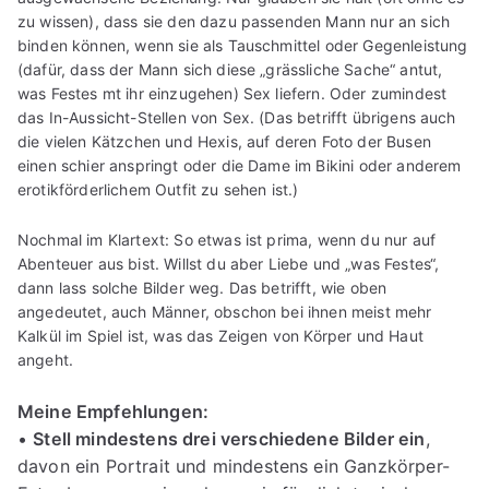
zu wissen), dass sie den dazu passenden Mann nur an sich
binden können, wenn sie als Tauschmittel oder Gegenleistung
(dafür, dass der Mann sich diese „grässliche Sache“ antut,
was Festes mt ihr einzugehen) Sex liefern. Oder zumindest
das In-Aussicht-Stellen von Sex. (Das betrifft übrigens auch
die vielen Kätzchen und Hexis, auf deren Foto der Busen
einen schier anspringt oder die Dame im Bikini oder anderem
erotikförderlichem Outfit zu sehen ist.)
Nochmal im Klartext: So etwas ist prima, wenn du nur auf
Abenteuer aus bist. Willst du aber Liebe und „was Festes“,
dann lass solche Bilder weg. Das betrifft, wie oben
angedeutet, auch Männer, obschon bei ihnen meist mehr
Kalkül im Spiel ist, was das Zeigen von Körper und Haut
angeht.
Meine Empfehlungen:
•
Stell mindestens drei verschiedene Bilder ein
,
davon ein Portrait und mindestens ein Ganzkörper-