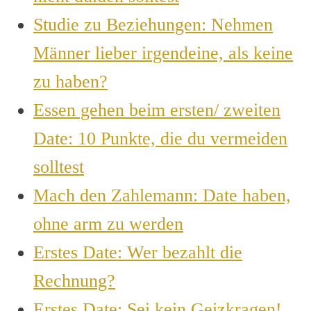
Studie zu Beziehungen: Nehmen
Männer lieber irgendeine, als keine
zu haben?
Essen gehen beim ersten/ zweiten
Date: 10 Punkte, die du vermeiden
solltest
Mach den Zahlemann: Date haben,
ohne arm zu werden
Erstes Date: Wer bezahlt die
Rechnung?
Erstes Date: Sei kein Geizkragen!