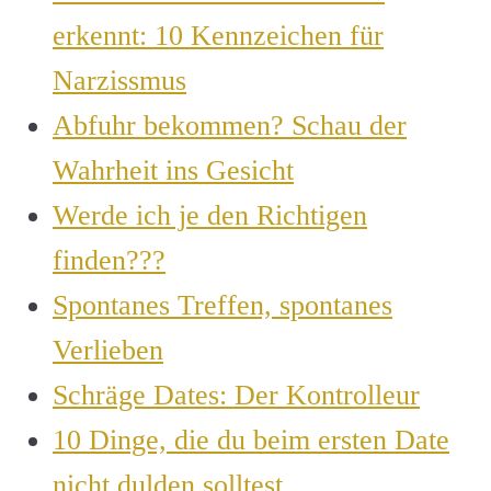
erkennt: 10 Kennzeichen für
Narzissmus
Abfuhr bekommen? Schau der
Wahrheit ins Gesicht
Werde ich je den Richtigen
finden???
Spontanes Treffen, spontanes
Verlieben
Schräge Dates: Der Kontrolleur
10 Dinge, die du beim ersten Date
nicht dulden solltest