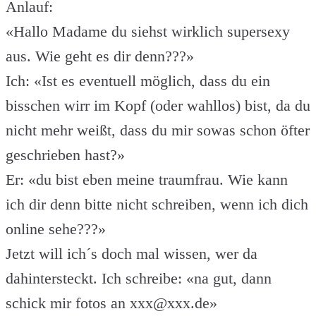
Anlauf:
«Hallo Madame du siehst wirklich supersexy
aus. Wie geht es dir denn???»
Ich: «Ist es eventuell möglich, dass du ein
bisschen wirr im Kopf (oder wahllos) bist, da du
nicht mehr weißt, dass du mir sowas schon öfter
geschrieben hast?»
Er: «du bist eben meine traumfrau. Wie kann
ich dir denn bitte nicht schreiben, wenn ich dich
online sehe???»
Jetzt will ich´s doch mal wissen, wer da
dahintersteckt. Ich schreibe: «na gut, dann
schick mir fotos an xxx@xxx.de»