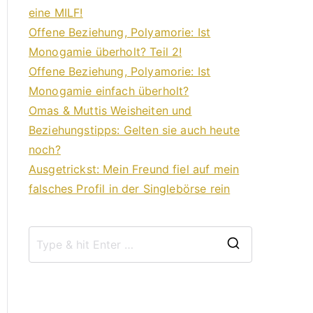
eine MILF!
Offene Beziehung, Polyamorie: Ist
Monogamie überholt? Teil 2!
Offene Beziehung, Polyamorie: Ist
Monogamie einfach überholt?
Omas & Muttis Weisheiten und
Beziehungstipps: Gelten sie auch heute
noch?
Ausgetrickst: Mein Freund fiel auf mein
falsches Profil in der Singlebörse rein
S
e
a
r
c