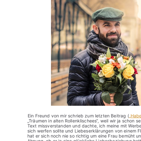
Ein Freund von mir schrieb zum letzten Beitrag (
„Habe
„Träumen in alten Rollenklischees“, weil wir ja schon s
Text missverstanden und dachte, ich meine mit Werb
sich werfen sollte und Liebeserklärungen von einem F
hat er sich noch nie so richtig um eine Frau bemüht un
Ahnung, ob er je eine glückliche Liebesbeziehung hatt