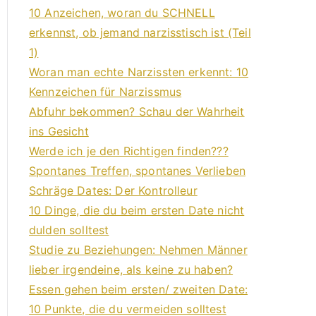
10 Anzeichen, woran du SCHNELL
erkennst, ob jemand narzisstisch ist (Teil
1)
Woran man echte Narzissten erkennt: 10
Kennzeichen für Narzissmus
Abfuhr bekommen? Schau der Wahrheit
ins Gesicht
Werde ich je den Richtigen finden???
Spontanes Treffen, spontanes Verlieben
Schräge Dates: Der Kontrolleur
10 Dinge, die du beim ersten Date nicht
dulden solltest
Studie zu Beziehungen: Nehmen Männer
lieber irgendeine, als keine zu haben?
Essen gehen beim ersten/ zweiten Date:
10 Punkte, die du vermeiden solltest