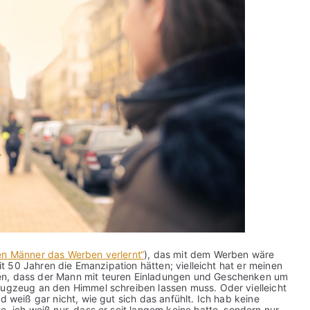
n Männer das Werben verlernt“
), das mit dem Werben wäre
eit 50 Jahren die Emanzipation hätten; vielleicht hat er meinen
en, dass der Mann mit teuren Einladungen und Geschenken um
lugzeug an den Himmel schreiben lassen muss. Oder vielleicht
d weiß gar nicht, wie gut sich das anfühlt. Ich hab keine
e, ich weiß nur, dass er seit langem keine hatte, sondern nur