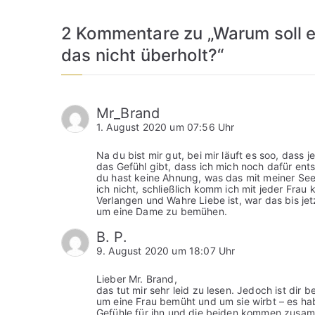
2 Kommentare zu „
Warum soll 
das nicht überholt?
“
Mr_Brand
1. August 2020 um 07:56 Uhr
Na du bist mir gut, bei mir läuft es soo, dass
das Gefühl gibt, dass ich mich noch dafür ents
du hast keine Ahnung, was das mit meiner Seel
ich nicht, schließlich komm ich mit jeder Frau 
Verlangen und Wahre Liebe ist, war das bis jet
um eine Dame zu bemühen.
B. P.
9. August 2020 um 18:07 Uhr
Lieber Mr. Brand,
das tut mir sehr leid zu lesen. Jedoch ist dir 
um eine Frau bemüht und um sie wirbt – es habe
Gefühle für ihn und die beiden kommen zusamm