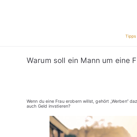
Zum
Inhalt
springen
Tipps
Warum soll ein Mann um eine Fr
Wenn du eine Frau erobern willst, gehört „Werben“ dazu
auch Geld invstieren?